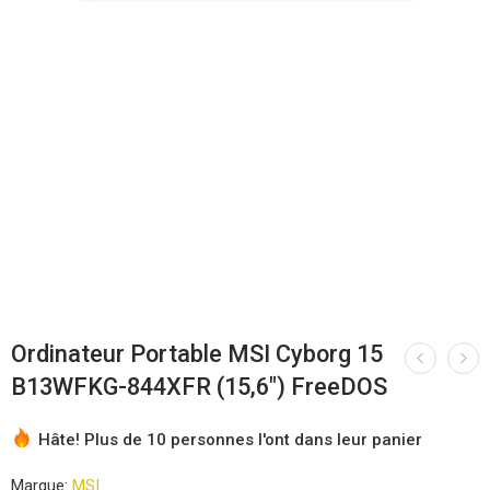
Ordinateur Portable MSI Cyborg 15
B13WFKG-844XFR (15,6″) FreeDOS
Hâte! Plus de 10 personnes l'ont dans leur panier
Marque:
MSI