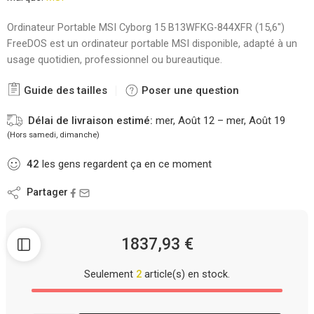
Ordinateur Portable MSI Cyborg 15 B13WFKG-844XFR (15,6″)
FreeDOS est un ordinateur portable MSI disponible, adapté à un
usage quotidien, professionnel ou bureautique.
Guide des tailles
Poser une question
Délai de livraison estimé:
mer, Août 12 – mer, Août 19
(Hors samedi, dimanche)
42
les gens regardent ça en ce moment
Partager
1837,93
€
Seulement
2
article(s) en stock.