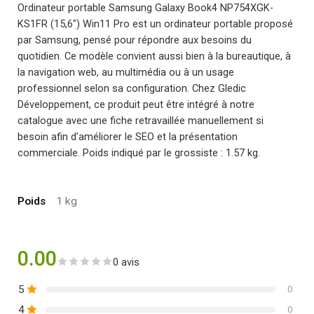
Ordinateur portable Samsung Galaxy Book4 NP754XGK-
KS1FR (15,6″) Win11 Pro est un ordinateur portable proposé
par Samsung, pensé pour répondre aux besoins du
quotidien. Ce modèle convient aussi bien à la bureautique, à
la navigation web, au multimédia ou à un usage
professionnel selon sa configuration. Chez Gledic
Développement, ce produit peut être intégré à notre
catalogue avec une fiche retravaillée manuellement si
besoin afin d’améliorer le SEO et la présentation
commerciale. Poids indiqué par le grossiste : 1.57 kg.
Poids
1 kg
0.00
0 avis
5
0
4
0