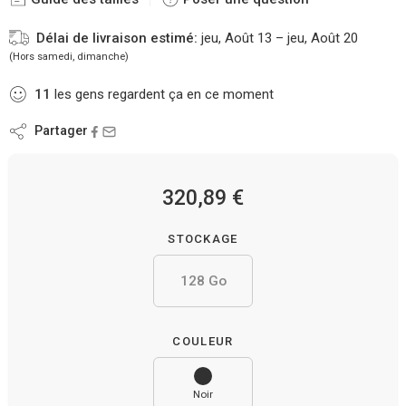
Délai de livraison estimé:
jeu, Août 13 – jeu, Août 20
(Hors samedi, dimanche)
11
les gens regardent ça en ce moment
Partager
320,89
€
STOCKAGE
128 Go
COULEUR
Noir