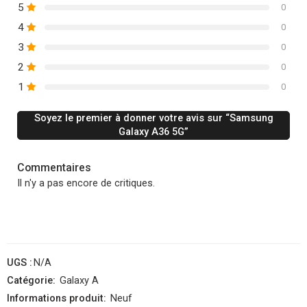
5
0
4
0
3
0
2
0
1
0
Soyez le premier à donner votre avis sur “Samsung
Galaxy A36 5G”
Commentaires
Il n'y a pas encore de critiques.
UGS :
N/A
Catégorie:
Galaxy A
Informations produit:
Neuf