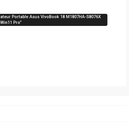
dinateur Portable Asus VivoBook 18 M1807HA-S8076X
) Win11 Pro”