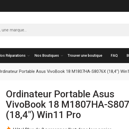
os Réparations
Nos Boutiques
Trouver une boutique
FAQ
B
Ordinateur Portable Asus VivoBook 18 M1807HA-S8076X (18,4″) Win
Ordinateur Portable Asus
VivoBook 18 M1807HA-S80
(18,4″) Win11 Pro