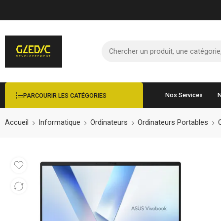
Nos Services
N
PARCOURIR LES CATÉGORIES
Accueil
Informatique
Ordinateurs
Ordinateurs Portables