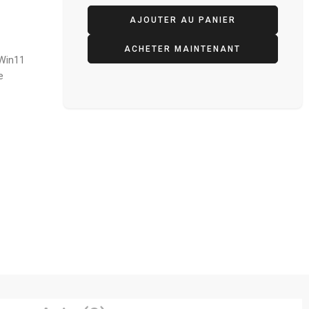
AJOUTER AU PANIER
ACHETER MAINTENANT
 Win11
e