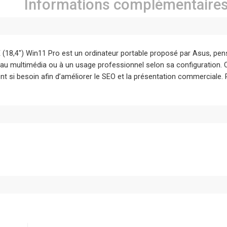
Informations complémentaire
18,4″) Win11 Pro est un ordinateur portable proposé par Asus, pen
b, au multimédia ou à un usage professionnel selon sa configuration.
t si besoin afin d’améliorer le SEO et la présentation commerciale. Po