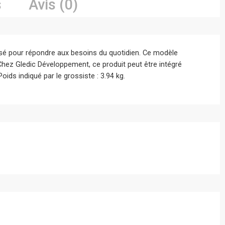
s
Avis (0)
sé pour répondre aux besoins du quotidien. Ce modèle
 Chez Gledic Développement, ce produit peut être intégré
ids indiqué par le grossiste : 3.94 kg.