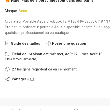
Hâte! Plus de 3 personnes l'ont dans leur panier
Marque:
Asus
Ordinateur Portable Asus VivoBook 18 M1807HA-S8076X (18,4″)
Pro est un ordinateur portable Asus disponible, adapté à un usag
quotidien, professionnel ou bureautique.
Guide des tailles
Poser une question
Délai de livraison estimé:
mer, Août 12 – mer, Août 19
(Hors samedi, dimanche)
27
les gens regardent ça en ce moment
Partager