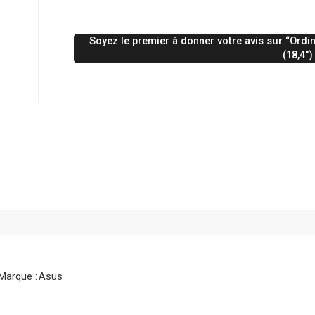
Soyez le premier à donner votre avis sur “Or
(18,4″
Marque :
Asus