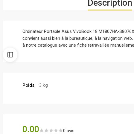
Description
Ordinateur Portable Asus VivoBook 18 M1807HA-S8076X (
convient aussi bien à la bureautique, à la navigation we
à notre catalogue avec une fiche retravaillée manuellemen
Poids
3 kg
0.00
0 avis