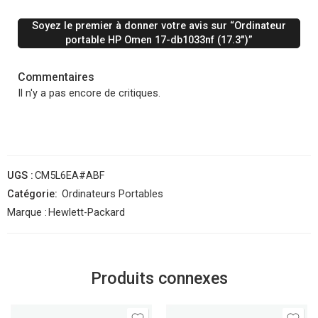
Soyez le premier à donner votre avis sur “Ordinateur
portable HP Omen 17-db1033nf (17.3″)”
Commentaires
Il n'y a pas encore de critiques.
UGS :
CM5L6EA#ABF
Catégorie:
Ordinateurs Portables
Marque :
Hewlett-Packard
Produits connexes