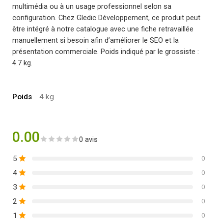
multimédia ou à un usage professionnel selon sa
configuration. Chez Gledic Développement, ce produit peut
être intégré à notre catalogue avec une fiche retravaillée
manuellement si besoin afin d’améliorer le SEO et la
présentation commerciale. Poids indiqué par le grossiste :
4.7 kg.
Poids
4 kg
0.00
0 avis
5
0
4
0
3
0
2
0
1
0