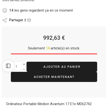
(Hors samedi, dimanche)
14
les gens regardent ça en ce moment
Partager
992,63
€
Seulement
14
article(s) en stock.
AJOUTER AU PANIER
ACHETER MAINTENANT
Ordinateur Portable Medion Avantum 17 E1e MD62742