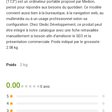
(17,3″) est un ordinateur portable proposé par Medion,
pensé pour répondre aux besoins du quotidien. Ce modèle
convient aussi bien à la bureautique, à la navigation web, au
multimédia ou à un usage professionnel selon sa
configuration. Chez Gledic Développement, ce produit peut
être intégré à notre catalogue avec une fiche retravaillée
manuellement si besoin afin d’améliorer le SEO et la
présentation commerciale. Poids indiqué par le grossiste :
2.58 kg.
Poids
2 kg
0.00
0 avis
5
0
4
0
3
0