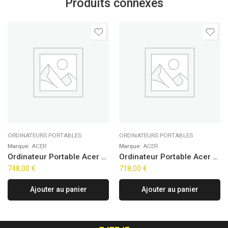
Produits connexes
ORDINATEURS PORTABLES
ORDINATEURS PORTABLES
Marque:
ACER
Marque:
ACER
Ordinateur Portable Acer Aspire Go 15 AG15-71P-57CB (15,6″)
Ordinateur Portable Acer Aspire Go 15 AG15-42P-R1X6 (15,6″)
748,00
€
718,00
€
Ajouter au panier
Ajouter au panier