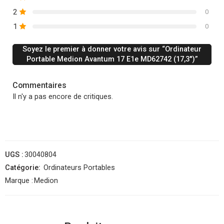
2
0
1
0
Soyez le premier à donner votre avis sur “Ordinateur
Portable Medion Avantum 17 E1e MD62742 (17,3″)”
Commentaires
Il n'y a pas encore de critiques.
UGS :
30040804
Catégorie:
Ordinateurs Portables
Marque :
Medion