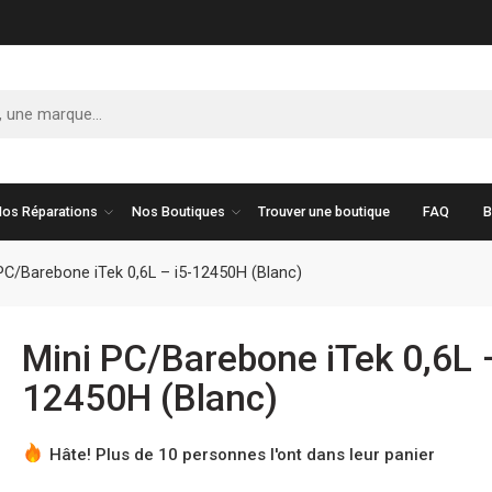
os Réparations
Nos Boutiques
Trouver une boutique
FAQ
B
PC/Barebone iTek 0,6L – i5-12450H (Blanc)
Mini PC/Barebone iTek 0,6L –
12450H (Blanc)
Hâte! Plus de 10 personnes l'ont dans leur panier