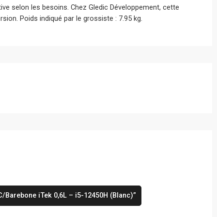
utive selon les besoins. Chez Gledic Développement, cette
sion. Poids indiqué par le grossiste : 7.95 kg.
C/Barebone iTek 0,6L – i5-12450H (Blanc)”