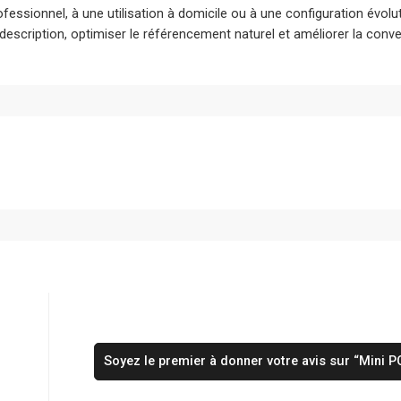
ofessionnel, à une utilisation à domicile ou à une configuration évol
 description, optimiser le référencement naturel et améliorer la conver
Soyez le premier à donner votre avis sur “Mini P